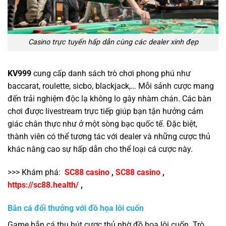
Casino trực tuyến hấp dẫn cùng các dealer xinh đẹp
KV999
cung cấp danh sách trò chơi phong phú như
baccarat, roulette, sicbo, blackjack,… Mỗi sảnh cược mang
đến trải nghiệm độc lạ không lo gây nhàm chán. Các bàn
chơi được livestream trực tiếp giúp bạn tận hưởng cảm
giác chân thực như ở một sòng bạc quốc tế. Đặc biệt,
thành viên có thể tương tác với dealer và những cược thủ
khác nâng cao sự hấp dẫn cho thể loại cá cược này.
>>> Khám phá:
SC88 casino
,
SC88 casino
,
https://sc88.health/
,
Bắn cá đổi thưởng với đồ họa lôi cuốn
Game bắn cá thu hút cược thủ nhờ đồ họa lôi cuốn. Trò