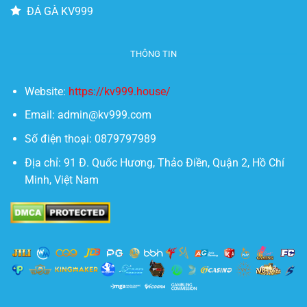
ĐÁ GÀ KV999
THÔNG TIN
Website:
https://kv999.house/
Email:
admin@kv999.com
Số điện thoại: 0879797989
Địa chỉ: 91 Đ. Quốc Hương, Thảo Điền, Quận 2, Hồ Chí
Minh, Việt Nam