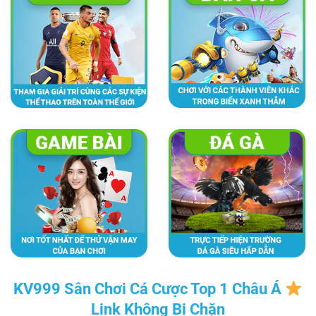
KV999 Sân Chơi Cá Cược Top 1 Châu Á
Link Không Bị Chặn