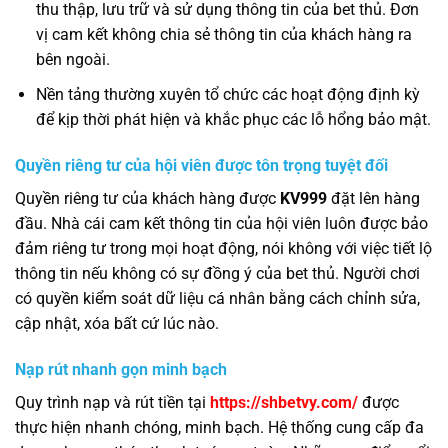
thu thập, lưu trữ và sử dụng thông tin của bet thủ. Đơn
vị cam kết không chia sẻ thông tin của khách hàng ra
bên ngoài.
Nền tảng thường xuyên tổ chức các hoạt động định kỳ
để kịp thời phát hiện và khắc phục các lỗ hổng bảo mật.
Quyền riêng tư của hội viên được tôn trọng tuyệt đối
Quyền riêng tư của khách hàng được
KV999
đặt lên hàng
đầu. Nhà cái cam kết thông tin của hội viên luôn được bảo
đảm riêng tư trong mọi hoạt động, nói không với việc tiết lộ
thông tin nếu không có sự đồng ý của bet thủ. Người chơi
có quyền kiểm soát dữ liệu cá nhân bằng cách chỉnh sửa,
cập nhật, xóa bất cứ lúc nào.
Nạp rút nhanh gọn minh bạch
Quy trình nạp và rút tiền tại
https://shbetvy.com/
được
thực hiện nhanh chóng, minh bạch. Hệ thống cung cấp đa