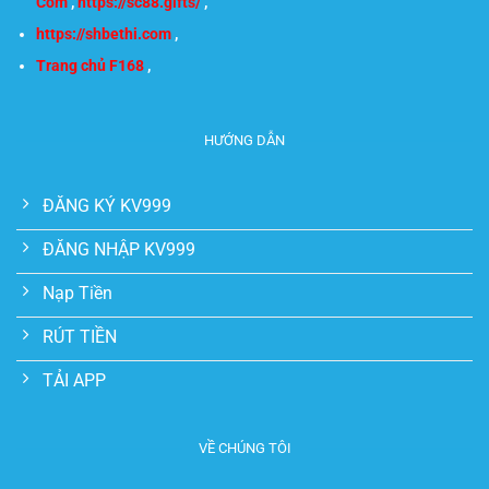
Com
,
https://sc88.gifts/
,
https://shbethi.com
,
Trang chủ F168
,
HƯỚNG DẪN
ĐĂNG KÝ KV999
ĐĂNG NHẬP KV999
Nạp Tiền
RÚT TIỀN
TẢI APP
VỀ CHÚNG TÔI