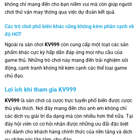
không chỉ mang đến cho bạn niềm vui mà còn giúp người
chơi thử vận may thông qua việc dự đoán kết quả.
Các trò chơi phổ biến khác cũng không kém phần cạnh về
độ HOT
Ngoài ra sân chơi
KV999
còn cung cấp một loạt các sản
phẩm khác cực kỳ hấp dẫn đáp ứng mọi nhu cầu của
game thủ. Những trò chơi này mang đến trải nghiệm sôi
động, cạnh tranh không hề kém cạnh các thể loại game
chủ đạo.
Lợi ích khi tham gia KV999
KV999
là sân chơi cá cược trực tuyến phổ biến được cược
thủ yêu thích. Nơi đây mang đến cho anh em không chỉ
các dịch vụ giải trí đa dạng mà còn nhiều hơn thế nữa. Tại
đây hội viên có cơ hội nhận được những ưu đãi đặc biệt
chỉ dành cho khách hàng chính thức của nền tảng và dịch
vụ chăm sóc tận tâm, chu đáo.