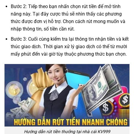
Bước 2: Tiếp theo bạn nhấn chọn rút tiền để mở tính
năng này. Tại đây cược thủ sẽ nhìn thấy các phương
thức được đơn vị hỗ trợ. Chọn cách rút mong muốn và
nhập thông tin, số tiền cần rút.
Bước 3: Cuối cùng kiểm tra lại thông tin nhận tiền và kết
thúc giao dịch. Thời gian xử lý giao dịch có thể từ mười
mấy phút đến vài giờ tùy thuộc phương thức bạn chọn.
Hướng dẫn rút tiền thưởng tại nhà cái KV999