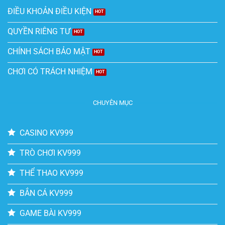
ĐIỀU KHOẢN ĐIỀU KIỆN
QUYỀN RIÊNG TƯ
CHÍNH SÁCH BẢO MẬT
CHƠI CÓ TRÁCH NHIỆM
CHUYÊN MỤC
CASINO KV999
TRÒ CHƠI KV999
THỂ THAO KV999
BẮN CÁ KV999
GAME BÀI KV999