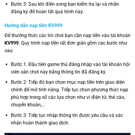
Bước 3: Sau khi điền xong bạn kiểm tra lại và nhấn
đăng ký để hoàn tất quá trình này.
Hướng dẫn nạp tiền KV999
Để thưởng thức các trò chơi bạn cần nạp tiền vào tài khoản
KV999
. Quy trình nạp tiền rất đơn giản gồm các bước như
sau:
Bước 1: Đầu tiên game thủ đăng nhập vào tài khoản hội
viên sân chơi này bằng thông tin đã đăng ký.
Bước 2: Tiếp đó bạn chọn mục nạp tiền trên giao diện
chính để mở tính năng. Tiếp tục chọn phương thức nạp
phù hợp trong số các lựa chọn như ví điện tử, thẻ cào,
chuyển khoản,…
Bước 3: Tiếp tục nhập thông tin được yêu cầu và xác
nhận hoàn thành giao dịch.