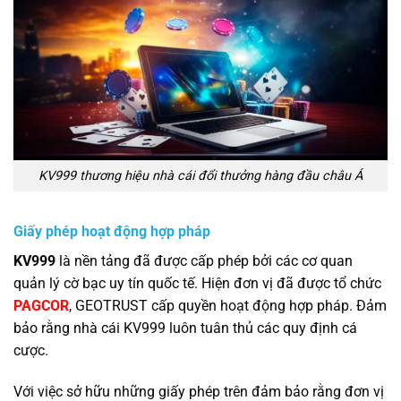
KV999 thương hiệu nhà cái đổi thưởng hàng đầu châu Á
Giấy phép hoạt động hợp pháp
KV999
là nền tảng đã được cấp phép bởi các cơ quan
quản lý cờ bạc uy tín quốc tế. Hiện đơn vị đã được tổ chức
PAGCOR
, GEOTRUST cấp quyền hoạt động hợp pháp. Đảm
bảo rằng nhà cái KV999 luôn tuân thủ các quy định cá
cược.
Với việc sở hữu những giấy phép trên đảm bảo rằng đơn vị