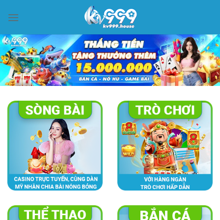
Skip
to
content