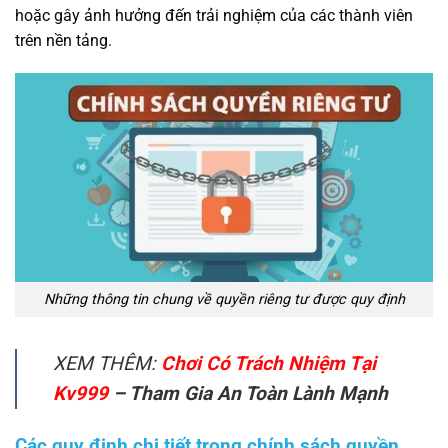
hoặc gây ảnh hưởng đến trải nghiệm của các thành viên
trên nền tảng.
Những thông tin chung về quyền riêng tư được quy định
XEM THÊM:
Chơi Có Trách Nhiệm Tại
Kv999
– Tham Gia An Toàn Lành Mạnh
Các quy định chi tiết trong chính sách quyền