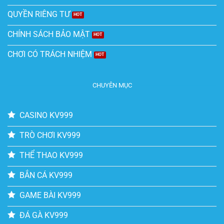
QUYỀN RIÊNG TƯ
CHÍNH SÁCH BẢO MẬT
CHƠI CÓ TRÁCH NHIỆM
CHUYÊN MỤC
CASINO KV999
TRÒ CHƠI KV999
THỂ THAO KV999
BẮN CÁ KV999
GAME BÀI KV999
ĐÁ GÀ KV999