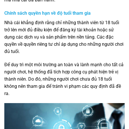
Chính sách quyền hạn về độ tuổi tham gia
Nhà cái khẳng định rằng chỉ những thành viên từ 18 tuổi
trở lên mới đủ điều kiện để đăng ký tài khoản hoặc sử
dụng các dịch vụ và sản phẩm trên nền tảng. Các đặc
quyền về quyền riêng tư chỉ áp dụng cho những người chơi
đủ tuổi.
Để duy trì một môi trường an toàn và lành mạnh cho tất cả
người chơi, hệ thống đã tích hợp công cụ phát hiện trẻ vị
thành niên. Do đó, những người chơi chưa đủ 18 tuổi
không nên tham gia để tránh vi phạm các quy định đã đề
ra.