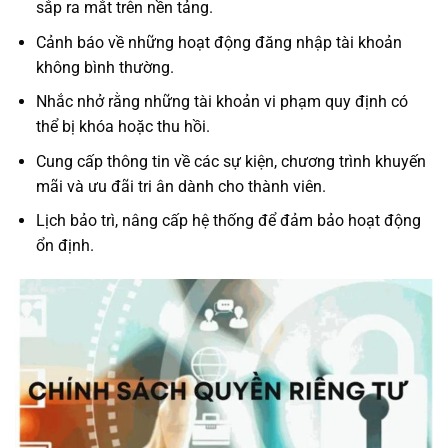
sắp ra mắt trên nền tảng.
Cảnh báo về những hoạt động đăng nhập tài khoản
không bình thường.
Nhắc nhở rằng những tài khoản vi phạm quy định có
thể bị khóa hoặc thu hồi.
Cung cấp thông tin về các sự kiện, chương trình khuyến
mãi và ưu đãi tri ân dành cho thành viên.
Lịch bảo trì, nâng cấp hệ thống để đảm bảo hoạt động
ổn định.