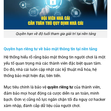
Quyền hạn về độ tuổi tham gia giải trí tại nền tảng
Quyền hạn riêng tư về bảo mật thông tin tại nền tảng
Hệ thống hiểu rõ rằng bảo mật thông tin người chơi là một
yếu tố quan trọng mà các thành viên đặc biệt quan tâm.
Do đó, nhà cái luôn cập nhật các kỹ thuật mã hóa, hệ
thống bảo mật hiện đại, tiên tiến.
Mục tiêu chính là bảo vệ
quyền riêng tư
của thành viên,
đảm bảo mọi hoạt động cá cược diễn ra an toàn, minh
bạch. Đơn vị cũng nỗ lực ngăn chặn tối đa nguy cơ hacker
xâm nhập, đánh cắp dữ liệu của người chơi.