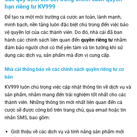
hạn riêng tư KV999
Để tạo ra một môi trường cá cược an toàn, lành mạnh,
minh bạch, nền tảng luôn đặc biệt chú trọng đến việc bảo
vệ quyền lợi của các thành viên. Do đó, nhà cái đã ban
hành các chính sách liên quan đến
quyền riêng tư
nhằm
đảm bảo người chơi có thể yên tâm và tin tưởng khi sử
dụng các dịch vụ, sản phẩm mà đơn vị cung cấp.
Nhà cái thông báo về các chính sách quyền riêng tư cơ
bản
KV999 luôn chú trọng việc cập nhật thông tin về dịch vụ và
sản phẩm, nhằm mang đến trải nghiệm tốt nhất cho các
thành viên. Những thông tin mới nhất liên quan đến cá
cược sẽ được công bố trên trang chủ, qua email hoặc tin
nhắn SMS, bao gồm:
Giới thiệu về các dịch vụ và tính năng sản phẩm mới