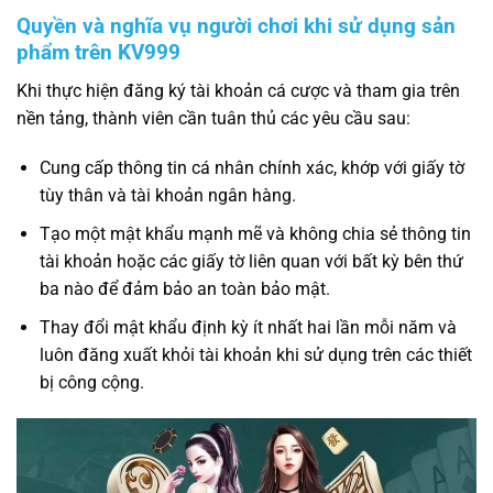
Quyền và nghĩa vụ người chơi khi sử dụng sản
phẩm trên KV999
Khi thực hiện đăng ký tài khoản cá cược và tham gia trên
nền tảng, thành viên cần tuân thủ các yêu cầu sau:
Cung cấp thông tin cá nhân chính xác, khớp với giấy tờ
tùy thân và tài khoản ngân hàng.
Tạo một mật khẩu mạnh mẽ và không chia sẻ thông tin
tài khoản hoặc các giấy tờ liên quan với bất kỳ bên thứ
ba nào để đảm bảo an toàn bảo mật.
Thay đổi mật khẩu định kỳ ít nhất hai lần mỗi năm và
luôn đăng xuất khỏi tài khoản khi sử dụng trên các thiết
bị công cộng.