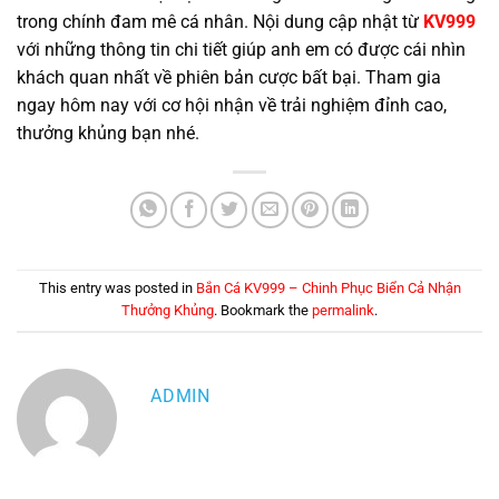
trong chính đam mê cá nhân. Nội dung cập nhật từ
KV999
với những thông tin chi tiết giúp anh em có được cái nhìn
khách quan nhất về phiên bản cược bất bại. Tham gia
ngay hôm nay với cơ hội nhận về trải nghiệm đỉnh cao,
thưởng khủng bạn nhé.
This entry was posted in
Bắn Cá KV999 – Chinh Phục Biển Cả Nhận
Thưởng Khủng
. Bookmark the
permalink
.
ADMIN