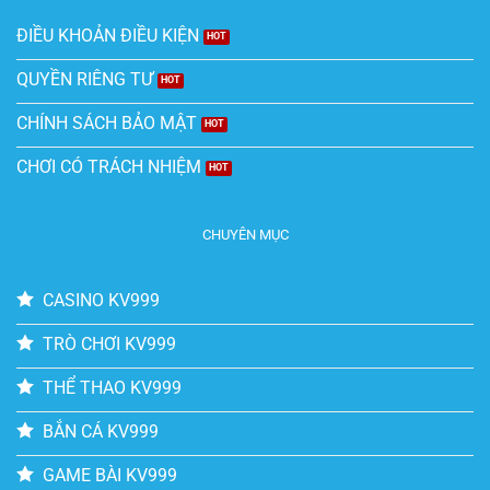
ĐIỀU KHOẢN ĐIỀU KIỆN
QUYỀN RIÊNG TƯ
CHÍNH SÁCH BẢO MẬT
CHƠI CÓ TRÁCH NHIỆM
CHUYÊN MỤC
CASINO KV999
TRÒ CHƠI KV999
THỂ THAO KV999
BẮN CÁ KV999
GAME BÀI KV999