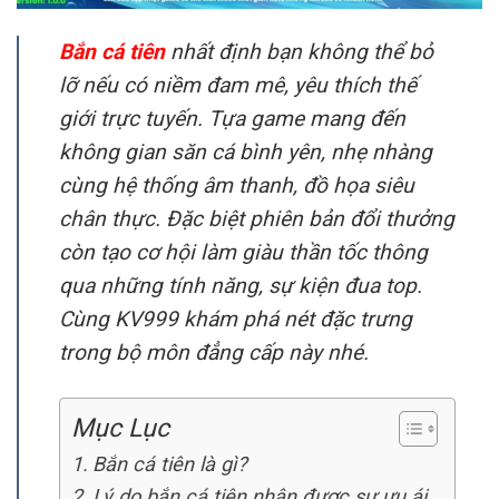
Bắn cá tiên
nhất định bạn không thể bỏ
lỡ nếu có niềm đam mê, yêu thích thế
giới trực tuyến. Tựa game mang đến
không gian săn cá bình yên, nhẹ nhàng
cùng hệ thống âm thanh, đồ họa siêu
chân thực. Đặc biệt phiên bản đổi thưởng
còn tạo cơ hội làm giàu thần tốc thông
qua những tính năng, sự kiện đua top.
Cùng KV999 khám phá nét đặc trưng
trong bộ môn đẳng cấp này nhé.
Mục Lục
Bắn cá tiên là gì?
Lý do bắn cá tiên nhận được sự ưu ái