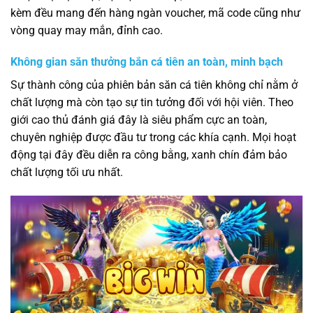
kèm đều mang đến hàng ngàn voucher, mã code cũng như
vòng quay may mắn, đỉnh cao.
Không gian săn thưởng bắn cá tiên an toàn, minh bạch
Sự thành công của phiên bản săn cá tiên không chỉ nằm ở
chất lượng mà còn tạo sự tin tưởng đối với hội viên. Theo
giới cao thủ đánh giá đây là siêu phẩm cực an toàn,
chuyên nghiệp được đầu tư trong các khía cạnh. Mọi hoạt
động tại đây đều diễn ra công bằng, xanh chín đảm bảo
chất lượng tối ưu nhất.