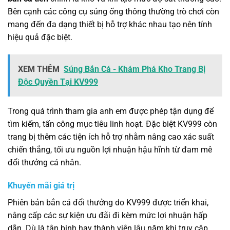
Bên cạnh các công cụ súng ống thông thường trò chơi còn
mang đến đa dạng thiết bị hỗ trợ khác nhau tạo nên tính
hiệu quả đặc biệt.
XEM THÊM
Súng Bắn Cá - Khám Phá Kho Trang Bị
Độc Quyền Tại KV999
Trong quá trình tham gia anh em được phép tận dụng để
tìm kiếm, tấn công mục tiêu linh hoạt. Đặc biệt KV999 còn
trang bị thêm các tiện ích hỗ trợ nhằm nâng cao xác suất
chiến thắng, tối ưu nguồn lợi nhuận hậu hĩnh từ đam mê
đổi thưởng cá nhân.
Khuyến mãi giá trị
Phiên bản bắn cá đổi thưởng do KV999 được triển khai,
nâng cấp các sự kiện ưu đãi đi kèm mức lợi nhuận hấp
dẫn. Dù là tân binh hay thành viên lâu năm khi truy cập