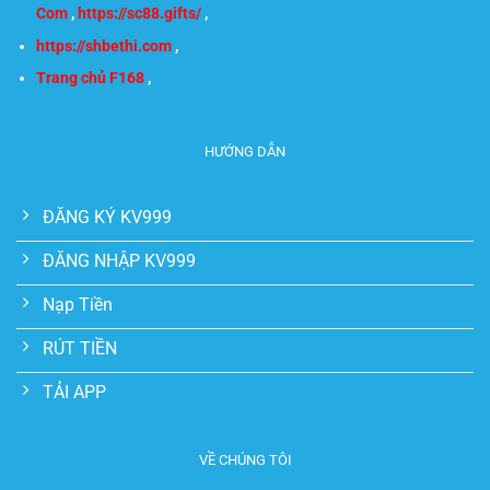
Com
,
https://sc88.gifts/
,
https://shbethi.com
,
Trang chủ F168
,
HƯỚNG DẪN
ĐĂNG KÝ KV999
ĐĂNG NHẬP KV999
Nạp Tiền
RÚT TIỀN
TẢI APP
VỀ CHÚNG TÔI