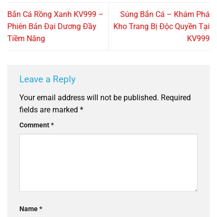
Bắn Cá Rồng Xanh KV999 –
Súng Bắn Cá – Khám Phá
Phiên Bản Đại Dương Đầy
Kho Trang Bị Độc Quyền Tại
Tiềm Năng
KV999
Leave a Reply
Your email address will not be published.
Required
fields are marked
*
Comment
*
Name
*