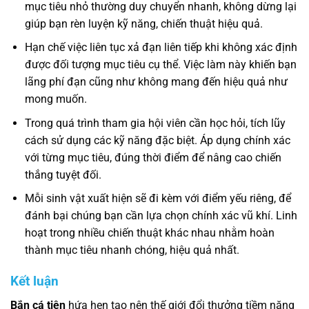
mục tiêu nhỏ thường duy chuyển nhanh, không dừng lại
giúp bạn rèn luyện kỹ năng, chiến thuật hiệu quả.
Hạn chế việc liên tục xả đạn liên tiếp khi không xác định
được đối tượng mục tiêu cụ thể. Việc làm này khiến bạn
lãng phí đạn cũng như không mang đến hiệu quả như
mong muốn.
Trong quá trình tham gia hội viên cần học hỏi, tích lũy
cách sử dụng các kỹ năng đặc biệt. Áp dụng chính xác
với từng mục tiêu, đúng thời điểm để nâng cao chiến
thắng tuyệt đối.
Mỗi sinh vật xuất hiện sẽ đi kèm với điểm yếu riêng, để
đánh bại chúng bạn cần lựa chọn chính xác vũ khí. Linh
hoạt trong nhiều chiến thuật khác nhau nhằm hoàn
thành mục tiêu nhanh chóng, hiệu quả nhất.
Kết luận
Bắn cá tiên
hứa hẹn tạo nên thế giới đổi thưởng tiềm năng